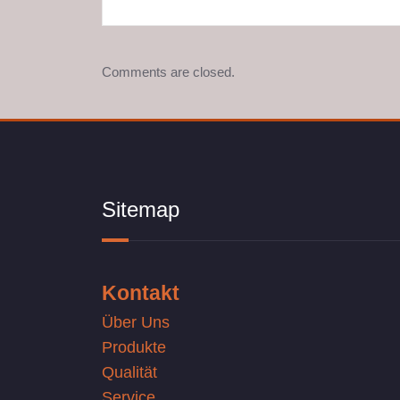
Comments are closed.
Sitemap
Kontakt
Über Uns
Produkte
Qualität
Service