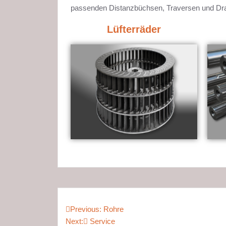
passenden Distanzbüchsen, Traversen und Dra
Lüfterräder
Previous:
Rohre
Next:
Service