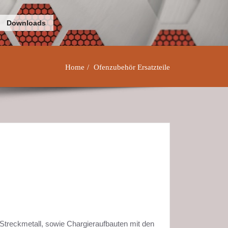
Downloads
Home
Ofenzubehör Ersatzteile
Streckmetall, sowie Chargieraufbauten mit den