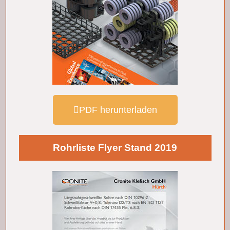
PDF herunterladen
Rohrliste Flyer Stand 2019