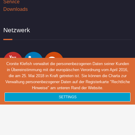
Service
Downloads
Netzwerk
Cronite Klefish verwaltet die personenbezogenen Daten seiner Kunden
in Übereinstimmung mit der europäischen Verordnung vom April 2016,
die am 25. Mai 2018 in Kraft getreten ist. Sie können die Charta zur
Verwaltung personenbezogener Daten auf der Registerkarte "Rechtliche
Legal notice
Hinweise" am unteren Rand der Website.
Cronite-Group © 2018 - 2021
SETTINGS