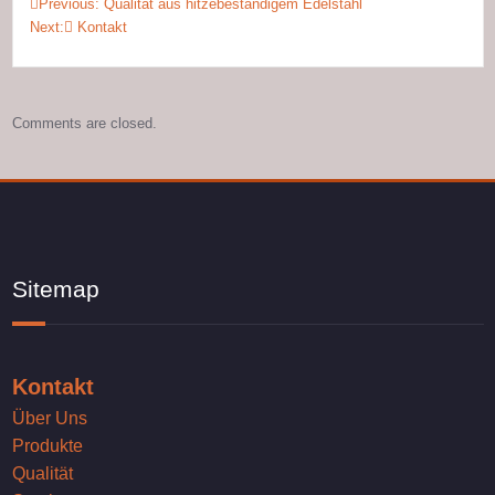
Previous:
Qualität aus hitzebeständigem Edelstahl
Next:
Kontakt
Comments are closed.
Sitemap
Kontakt
Über Uns
Produkte
Qualität