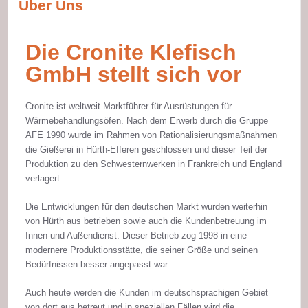
Über Uns
Die Cronite Klefisch
GmbH stellt sich vor
Cronite ist weltweit Marktführer für Ausrüstungen für
Wärmebehandlungsöfen. Nach dem Erwerb durch die Gruppe
AFE 1990 wurde im Rahmen von Rationalisierungsmaßnahmen
die Gießerei in Hürth-Efferen geschlossen und dieser Teil der
Produktion zu den Schwesternwerken in Frankreich und England
verlagert.
Die Entwicklungen für den deutschen Markt wurden weiterhin
von Hürth aus betrieben sowie auch die Kundenbetreuung im
Innen-und Außendienst. Dieser Betrieb zog 1998 in eine
modernere Produktionsstätte, die seiner Größe und seinen
Bedürfnissen besser angepasst war.
Auch heute werden die Kunden im deutschsprachigen Gebiet
von dort aus betreut und in speziellen Fällen wird die